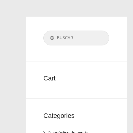
Cart
Categories
Diagnóstico de avería