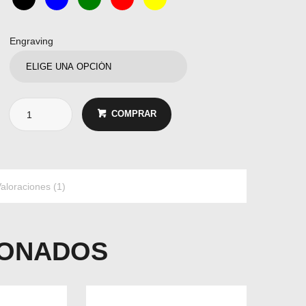
Engraving
COMPRAR
aloraciones (1)
IONADOS