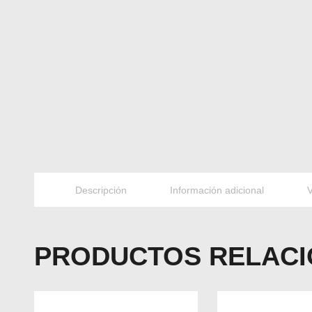
Descripción
Información adicional
V
PRODUCTOS RELAC