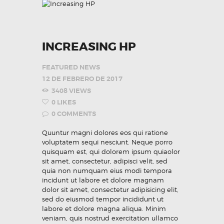
INCREASING HP
FEATURED NEWS
12 DE FEBRERO DE 2017
3408
VIEWS
0
LIKES
0
COMMENTS
Quuntur magni dolores eos qui ratione
voluptatem sequi nesciunt. Neque porro
quisquam est, qui dolorem ipsum quiaolor
sit amet, consectetur, adipisci velit, sed
quia non numquam eius modi tempora
incidunt ut labore et dolore magnam
dolor sit amet, consectetur adipisicing elit,
sed do eiusmod tempor incididunt ut
labore et dolore magna aliqua. Minim
veniam, quis nostrud exercitation ullamco