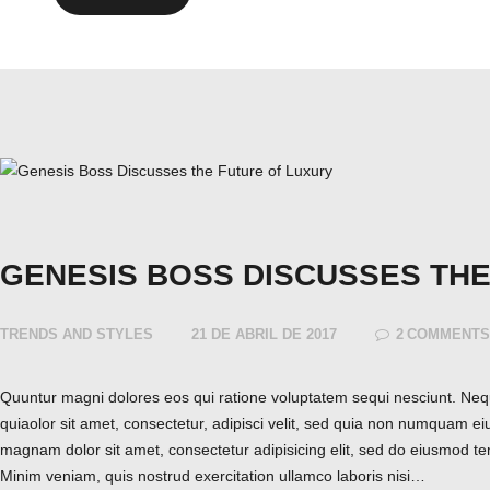
GENESIS BOSS DISCUSSES THE
TRENDS AND STYLES
21 DE ABRIL DE 2017
2
COMMENT
Quuntur magni dolores eos qui ratione voluptatem sequi nesciunt. Ne
quiaolor sit amet, consectetur, adipisci velit, sed quia non numquam ei
magnam dolor sit amet, consectetur adipisicing elit, sed do eiusmod te
Minim veniam, quis nostrud exercitation ullamco laboris nisi…