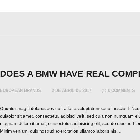
DOES A BMW HAVE REAL COMP
EUROPEAN BRANDS
2 DE ABRIL DE 2017
0
COMMENTS
Quuntur magni dolores eos qui ratione voluptatem sequi nesciunt. Ne
quiaolor sit amet, consectetur, adipisci velit, sed quia non numquam ei
magnam dolor sit amet, consectetur adipisicing elit, sed do eiusmod te
Minim veniam, quis nostrud exercitation ullamco laboris nisi…