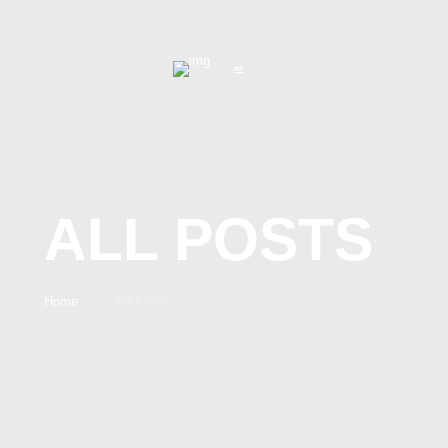
ALL POSTS
Home
All Posts