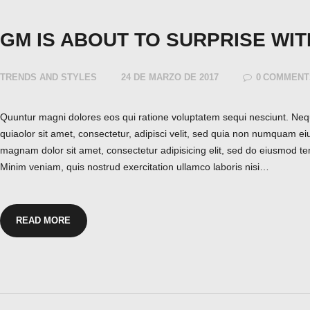
GM IS ABOUT TO SURPRISE WI
TRENDS AND STYLES
24 DE MARZO DE 2017
0
COMMENT
Quuntur magni dolores eos qui ratione voluptatem sequi nesciunt. Ne
quiaolor sit amet, consectetur, adipisci velit, sed quia non numquam ei
magnam dolor sit amet, consectetur adipisicing elit, sed do eiusmod te
Minim veniam, quis nostrud exercitation ullamco laboris nisi…
READ MORE