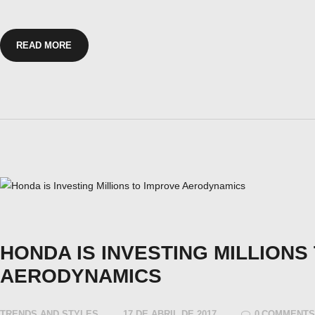
READ MORE
HONDA IS INVESTING MILLIONS
AERODYNAMICS
TRENDS AND STYLES
17 DE ABRIL DE 2017
0
COMMENT