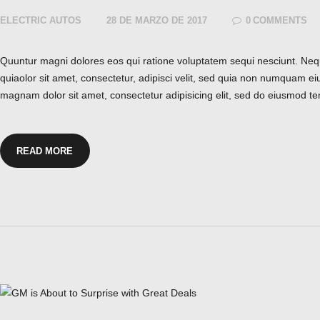
ELECTRIC AUTOS
28 DE MARZO DE 2017
0
COMMENTS
Quuntur magni dolores eos qui ratione voluptatem sequi nesciunt. Ne
quiaolor sit amet, consectetur, adipisci velit, sed quia non numquam ei
magnam dolor sit amet, consectetur adipisicing elit, sed do eiusmod te
READ MORE