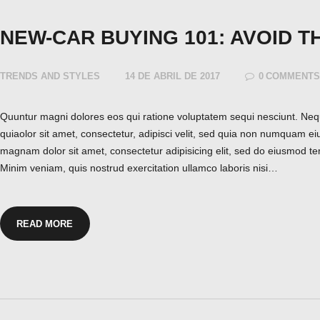
NEW-CAR BUYING 101: AVOID 
TRENDS AND STYLES
14 DE ABRIL DE 2017
0
COMMENT
Quuntur magni dolores eos qui ratione voluptatem sequi nesciunt. Ne
quiaolor sit amet, consectetur, adipisci velit, sed quia non numquam ei
magnam dolor sit amet, consectetur adipisicing elit, sed do eiusmod te
Minim veniam, quis nostrud exercitation ullamco laboris nisi…
READ MORE