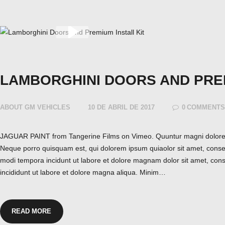
LAMBORGHINI DOORS AND PREM
ABOUT GM VEHICLES
10 DE ABRIL DE 2017
0
COMMENT
JAGUAR PAINT from Tangerine Films on Vimeo. Quuntur magni dolores 
Neque porro quisquam est, qui dolorem ipsum quiaolor sit amet, consec
modi tempora incidunt ut labore et dolore magnam dolor sit amet, cons
incididunt ut labore et dolore magna aliqua. Minim…
READ MORE