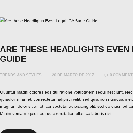
ARE THESE HEADLIGHTS EVEN 
GUIDE
TRENDS AND STYLES
20 DE MARZO DE 2017
0
COMMENT
Quuntur magni dolores eos qui ratione voluptatem sequi nesciunt. Ne
quiaolor sit amet, consectetur, adipisci velit, sed quia non numquam ei
magnam dolor sit amet, consectetur adipisicing elit, sed do eiusmod te
Minim veniam, quis nostrud exercitation ullamco laboris nisi…