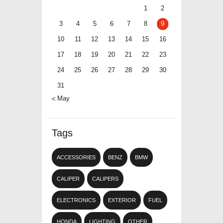
1
2
3
4
5
6
7
8
9
10
11
12
13
14
15
16
17
18
19
20
21
22
23
24
25
26
27
28
29
30
31
« May
Tags
ACCESSORIES
BENZ
BMW
CALIPER
CALIPERS
ELECTRONICS
EXTERIOR
FUEL
HONDA
LIGHTING
OTHER