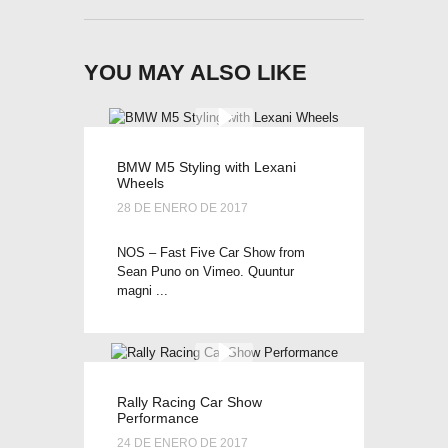
YOU MAY ALSO LIKE
BMW M5 Styling with Lexani
Wheels
28 DE ENERO DE 2017
NOS – Fast Five Car Show from
Sean Puno on Vimeo. Quuntur
magni ...
Rally Racing Car Show
Performance
24 DE ENERO DE 2017