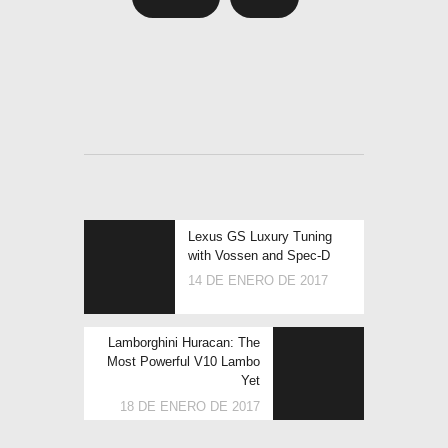
Lexus GS Luxury Tuning
with Vossen and Spec-D
14 DE ENERO DE 2017
Lamborghini Huracan: The
Most Powerful V10 Lambo
Yet
18 DE ENERO DE 2017