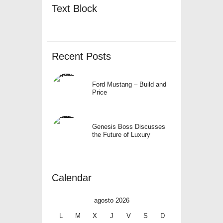
Text Block
Recent Posts
Ford Mustang – Build and
Price
Genesis Boss Discusses
the Future of Luxury
Calendar
agosto 2026
L
M
X
J
V
S
D