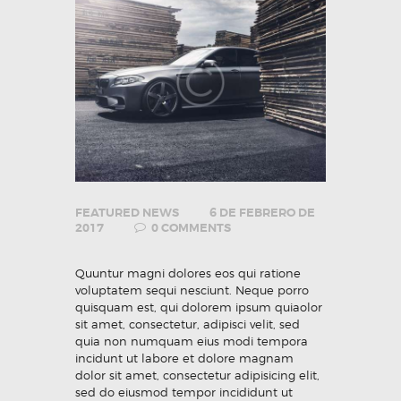
FEATURED NEWS
6 DE FEBRERO DE
2017
0
COMMENTS
Quuntur magni dolores eos qui ratione
voluptatem sequi nesciunt. Neque porro
quisquam est, qui dolorem ipsum quiaolor
sit amet, consectetur, adipisci velit, sed
quia non numquam eius modi tempora
incidunt ut labore et dolore magnam
dolor sit amet, consectetur adipisicing elit,
sed do eiusmod tempor incididunt ut