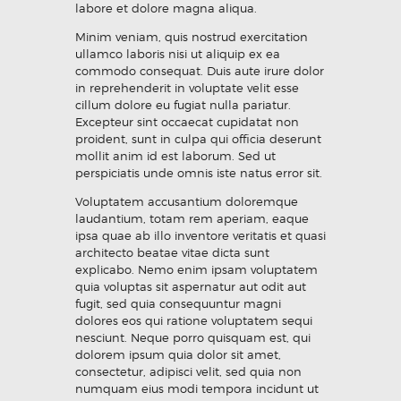
labore et dolore magna aliqua.
Minim veniam, quis nostrud exercitation
ullamco laboris nisi ut aliquip ex ea
commodo consequat. Duis aute irure dolor
in reprehenderit in voluptate velit esse
cillum dolore eu fugiat nulla pariatur.
Excepteur sint occaecat cupidatat non
proident, sunt in culpa qui officia deserunt
mollit anim id est laborum. Sed ut
perspiciatis unde omnis iste natus error sit.
Voluptatem accusantium doloremque
laudantium, totam rem aperiam, eaque
ipsa quae ab illo inventore veritatis et quasi
architecto beatae vitae dicta sunt
explicabo. Nemo enim ipsam voluptatem
quia voluptas sit aspernatur aut odit aut
fugit, sed quia consequuntur magni
dolores eos qui ratione voluptatem sequi
nesciunt. Neque porro quisquam est, qui
dolorem ipsum quia dolor sit amet,
consectetur, adipisci velit, sed quia non
numquam eius modi tempora incidunt ut