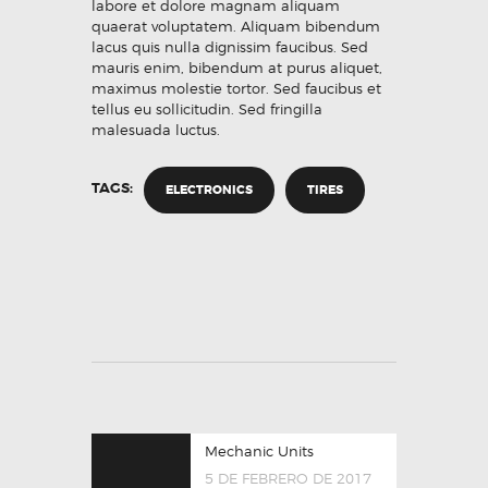
labore et dolore magnam aliquam
quaerat voluptatem. Aliquam bibendum
lacus quis nulla dignissim faucibus. Sed
mauris enim, bibendum at purus aliquet,
maximus molestie tortor. Sed faucibus et
tellus eu sollicitudin. Sed fringilla
malesuada luctus.
TAGS:
ELECTRONICS
TIRES
Mechanic Units
5 DE FEBRERO DE 2017