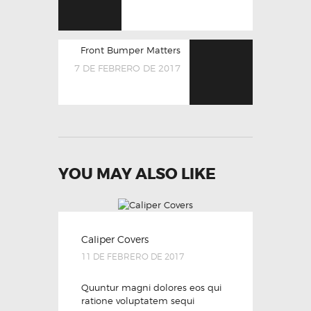
Front Bumper Matters
7 DE FEBRERO DE 2017
YOU MAY ALSO LIKE
Caliper Covers
11 DE FEBRERO DE 2017
Quuntur magni dolores eos qui
ratione voluptatem sequi