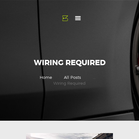
WIRING REQUIRED
Home
All Posts
...
Wiring Required