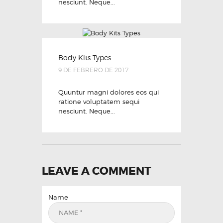
nesciunt. Neque...
Body Kits Types
9 DE FEBRERO DE 2017
Quuntur magni dolores eos qui
ratione voluptatem sequi
nesciunt. Neque...
LEAVE A COMMENT
Name